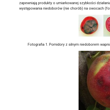
zapewniają produkty o umiarkowanej szybkości działania
występowania niedoborów (nie chorób) na owocach (fot. 
Fotografia 1. Pomidory z silnym niedoborem wapni