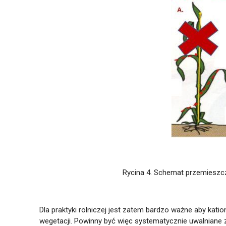
Rycina 4. Schemat przemieszcza
Dla praktyki rolniczej jest zatem bardzo ważne aby kati
wegetacji. Powinny być więc systematycznie uwalniane