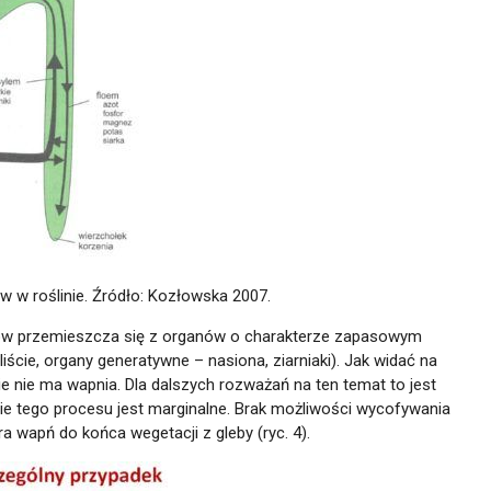
ów w roślinie. Źródło: Kozłowska 2007.
tków przemieszcza się z organów o charakterze zapasowym
iście, organy generatywne – nasiona, ziarniaki). Jak widać na
e nie ma wapnia. Dla dalszych rozważań na ten temat to jest
ie tego procesu jest marginalne. Brak możliwości wycofywania
a wapń do końca wegetacji z gleby (ryc. 4).