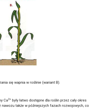
nia się wapnia w roślinie (wariant B).
2+
ony Ca
były łatwo dostępne dla roślin przez cały okres
 z nawozu także w późniejszych fazach rozwojowych, co