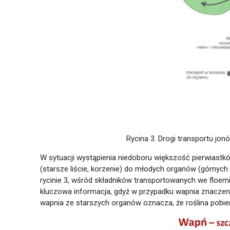
Rycina 3. Drogi transportu jon
W sytuacji wystąpienia niedoboru większość pierwias
(starsze liście, korzenie) do młodych organów (górnych l
rycinie 3, wśród składników transportowanych we floemi
kluczowa informacja, gdyż w przypadku wapnia znaczen
wapnia ze starszych organów oznacza, że roślina pobier