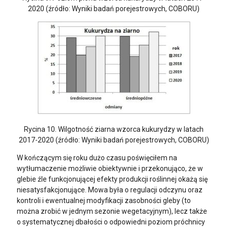
2020 (źródło: Wyniki badań porejestrowych, COBORU)
Rycina 10. Wilgotność ziarna wzorca kukurydzy w latach
2017-2020 (źródło: Wyniki badań porejestrowych, COBORU)
W kończącym się roku dużo czasu poświęciłem na
wytłumaczenie możliwie obiektywnie i przekonująco, że w
glebie źle funkcjonującej efekty produkcji roślinnej okażą się
niesatysfakcjonujące. Mowa była o regulacji odczynu oraz
kontroli i ewentualnej modyfikacji zasobności gleby (to
można zrobić w jednym sezonie wegetacyjnym), lecz także
o systematycznej dbałości o odpowiedni poziom próchnicy