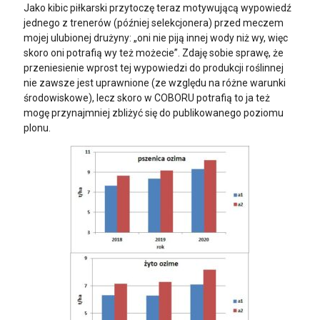
Jako kibic piłkarski przytoczę teraz motywującą wypowiedź
jednego z trenerów (później selekcjonera) przed meczem
mojej ulubionej drużyny: „oni nie piją innej wody niż wy, więc
skoro oni potrafią wy też możecie”. Zdaję sobie sprawę, że
przeniesienie wprost tej wypowiedzi do produkcji roślinnej
nie zawsze jest uprawnione (ze względu na różne warunki
środowiskowe), lecz skoro w COBORU potrafią to ja też
mogę przynajmniej zbliżyć się do publikowanego poziomu
plonu.