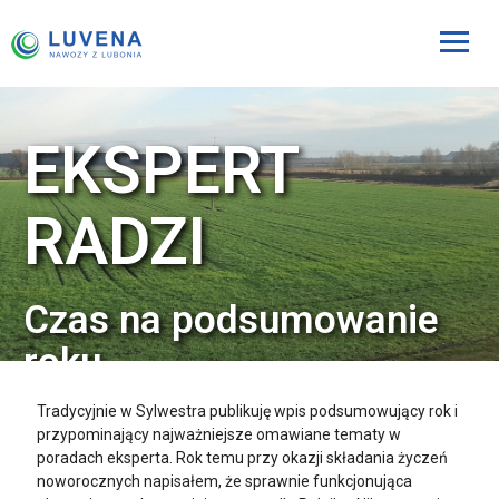
EKSPERT
RADZI
Czas na podsumowanie
roku
Tradycyjnie w Sylwestra publikuję wpis podsumowujący rok i
przypominający najważniejsze omawiane tematy w
poradach eksperta. Rok temu przy okazji składania życzeń
noworocznych napisałem, że sprawnie funkcjonująca