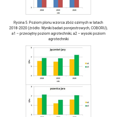
Rycina 5. Poziom plonu wzorca zbóż ozimych w latach
2018-2020 (źródło: Wyniki badań porejestrowych, COBORU);
a1 – przeciętny poziom agrotechniki; a2 – wysoki poziom
agrotechniki