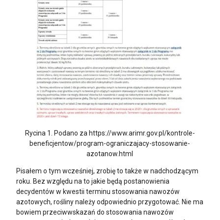
Rycina 1. Podano za https://www.arimr.gov.pl/kontrole-
beneficjentow/program-ograniczajacy-stosowanie-
azotanow.html
Pisałem o tym wcześniej, zrobię to także w nadchodzącym
roku. Bez względu na to jakie będą postanowienia
decydentów w kwestii terminu stosowania nawozów
azotowych, rośliny należy odpowiednio przygotować. Nie ma
bowiem przeciwwskazań do stosowania nawozów