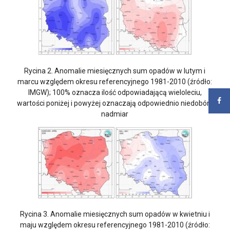
Rycina 2. Anomalie miesięcznych sum opadów w lutym i
marcu względem okresu referencyjnego 1981-2010 (źródło:
IMGW); 100% oznacza ilość odpowiadającą wieloleciu,
wartości poniżej i powyżej oznaczają odpowiednio niedobór i
nadmiar
Rycina 3. Anomalie miesięcznych sum opadów w kwietniu i
maju względem okresu referencyjnego 1981-2010 (źródło: