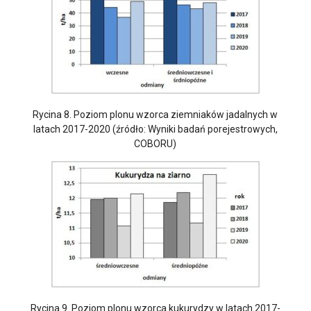
Rycina 8. Poziom plonu wzorca ziemniaków jadalnych w
latach 2017-2020 (źródło: Wyniki badań porejestrowych,
COBORU)
Rycina 9. Poziom plonu wzorca kukurydzy w latach 2017-